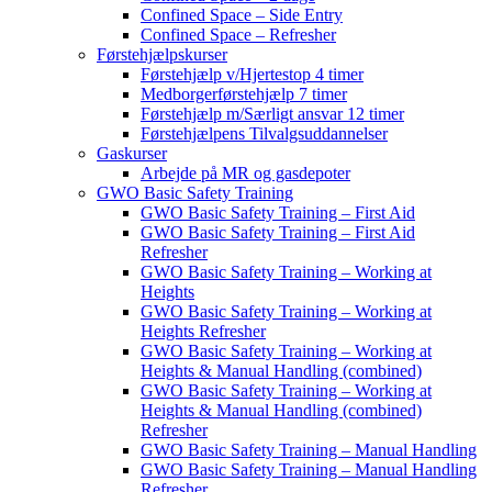
Confined Space – Side Entry
Confined Space – Refresher
Førstehjælpskurser
Førstehjælp v/Hjertestop 4 timer
Medborgerførstehjælp 7 timer
Førstehjælp m/Særligt ansvar 12 timer
Førstehjælpens Tilvalgsuddannelser
Gaskurser
Arbejde på MR og gasdepoter
GWO Basic Safety Training
GWO Basic Safety Training – First Aid
GWO Basic Safety Training – First Aid
Refresher
GWO Basic Safety Training – Working at
Heights
GWO Basic Safety Training – Working at
Heights Refresher
GWO Basic Safety Training – Working at
Heights & Manual Handling (combined)
GWO Basic Safety Training – Working at
Heights & Manual Handling (combined)
Refresher
GWO Basic Safety Training – Manual Handling
GWO Basic Safety Training – Manual Handling
Refresher