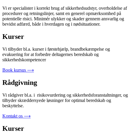
Vi er specialister i korrekt brug af sikkerhedsudstyr, overholdelse af
procedurer og retningslinjer, samt en generel opmærksomhed på
potentielle risici. Minimér ulykker og skader gennem ansvarlig og
bevidst adfærd, både i hverdagen og i nødsituationer.
Kurser
Vi tilbyder bl.a. kurser i førstehjælp, brandbekæmpelse og
evakuering for at forbedre deltagernes beredskab og
sikkerhedskompetencer
Book kursus ⟶
Rådgivning
Vi rådgiver bl.a. i risikovurdering og sikkerhedsforanstaltninger, og
tilbyder skræddersyede løsninger for optimal beredskab og
beskyttelse.
Kontakt os ⟶
Kurser