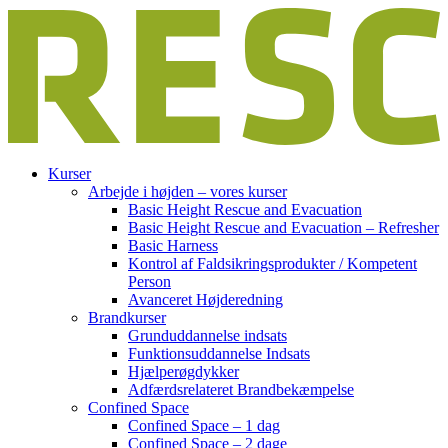
Kurser
Arbejde i højden – vores kurser
Basic Height Rescue and Evacuation
Basic Height Rescue and Evacuation – Refresher
Basic Harness
Kontrol af Faldsikringsprodukter / Kompetent
Person
Avanceret Højderedning
Brandkurser
Grunduddannelse indsats
Funktionsuddannelse Indsats
Hjælperøgdykker
Adfærdsrelateret Brandbekæmpelse
​Confined Space
Confined Space – 1 dag
Confined Space – 2 dage