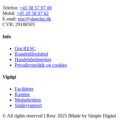
Telefon:
+45 58 57 97 00
Mobil:
+45 20 58 07 62
E-mail:
resc@slagelse.dk
CVR: 29188505
Info
Om RESC
Kundetilfredshed
Handelsbetingelser
Privatlivspolitik og cookies
Vigtigt
Faciliteter
Kantine
Medarbejdere
Smileyrapport
© All rights reserved I Resc 2025 IMade by Simple Digital