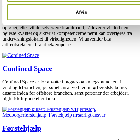
Brandkurser
Afvis
Skal dine ansatte i virksomheden klædes på til at tage en brand i
opløbet, eller vil du selv være brandmand, så leverer vi altid den
højeste kvalitet og sikrer at kompetencerne nemt kan overføres fra
undervisningslokalet til virkeligheden. Vi anvender bl.a.
adfærdsrelateret brandbekæmpelse.
Confined Space
Confined Space er for ansatte i bygge- og anlægsbranchen, i
vindmøllebranchen, personel ansat ved redningsberedskaberne,
ansatte inden for offshore branchen, samt personer der arbejder i
high risk brønde eller tanke.
Førstehjælp