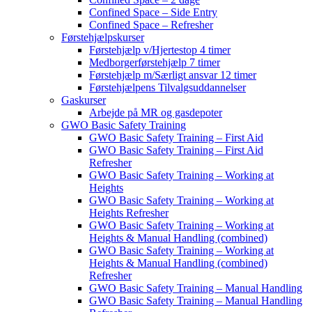
Confined Space – Side Entry
Confined Space – Refresher
Førstehjælpskurser
Førstehjælp v/Hjertestop 4 timer
Medborgerførstehjælp 7 timer
Førstehjælp m/Særligt ansvar 12 timer
Førstehjælpens Tilvalgsuddannelser
Gaskurser
Arbejde på MR og gasdepoter
GWO Basic Safety Training
GWO Basic Safety Training – First Aid
GWO Basic Safety Training – First Aid
Refresher
GWO Basic Safety Training – Working at
Heights
GWO Basic Safety Training – Working at
Heights Refresher
GWO Basic Safety Training – Working at
Heights & Manual Handling (combined)
GWO Basic Safety Training – Working at
Heights & Manual Handling (combined)
Refresher
GWO Basic Safety Training – Manual Handling
GWO Basic Safety Training – Manual Handling