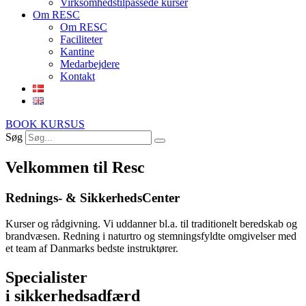
Virksomhedstilpassede kurser
Om RESC
Om RESC
Faciliteter
Kantine
Medarbejdere
Kontakt
BOOK KURSUS
Søg
Velkommen til Resc
Rednings- & SikkerhedsCenter
Kurser og rådgivning. Vi uddanner bl.a. til traditionelt beredskab og
brandvæsen. Redning i naturtro og stemningsfyldte omgivelser med
et team af Danmarks bedste instruktører.
Specialister
i sikkerhedsadfærd