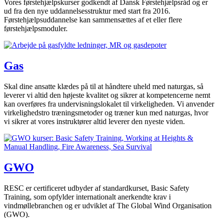
Vores førstehjælpskurser godkendt af Dansk Førstehjælpsråd og er
ud fra den nye uddannelsesstruktur med start fra 2016.
Førstehjælpsuddannelse kan sammensættes af et eller flere
førstehjælpsmoduler.
Gas
Skal dine ansatte klædes på til at håndtere uheld med naturgas, så
leverer vi altid den højeste kvalitet og sikrer at kompetencerne nemt
kan overføres fra undervisningslokalet til virkeligheden. Vi anvender
virkelighedstro træningsmetoder og træner kun med naturgas, hvor
vi sikrer at vores instruktører altid leverer den nyeste viden.
GWO
RESC er certificeret udbyder af standardkurset, Basic Safety
Training, som opfylder internationalt anerkendte krav i
vindmøllebranchen og er udviklet af The Global Wind Organisation
(GWO).