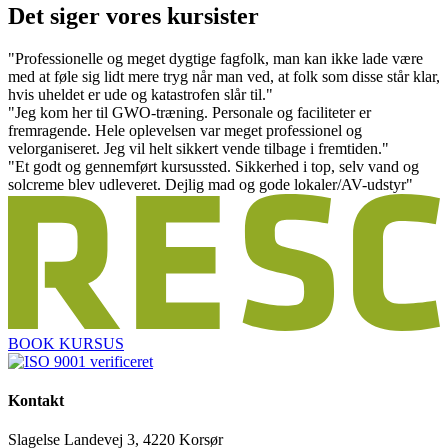
Det siger vores kursister
"Professionelle og meget dygtige fagfolk, man kan ikke lade være
med at føle sig lidt mere tryg når man ved, at folk som disse står klar,
hvis uheldet er ude og katastrofen slår til."
"Jeg kom her til GWO-træning. Personale og faciliteter er
fremragende. Hele oplevelsen var meget professionel og
velorganiseret. Jeg vil helt sikkert vende tilbage i fremtiden."
"Et godt og gennemført kursussted. Sikkerhed i top, selv vand og
solcreme blev udleveret. Dejlig mad og gode lokaler/AV-udstyr"
BOOK KURSUS
Kontakt
Slagelse Landevej 3, 4220 Korsør