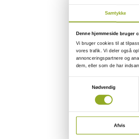
Samtykke
Denne hjemmeside bruger c
Vi bruger cookies til at tilpas
vores trafik. Vi deler også 
annonceringspartnere og anal
dem, eller som de har indsaml
Samtykkevalg
Nødvendig
Afvis