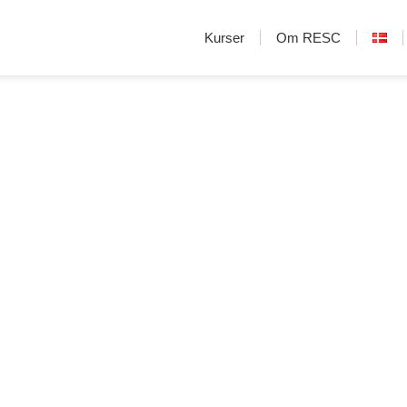
Kurser
Om RESC