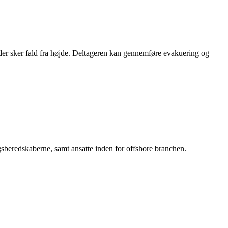
is der sker fald fra højde. Deltageren kan gennemføre evakuering og
sberedskaberne, samt ansatte inden for offshore branchen.