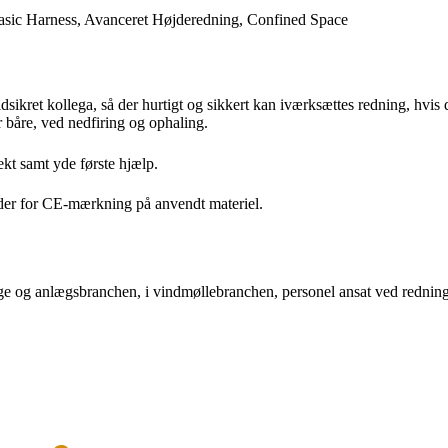
aldsikret kollega, så der hurtigt og sikkert kan iværksættes redning, hv
r båre, ved nedfiring og ophaling.
kt samt yde første hjælp.
der for CE-mærkning på anvendt materiel.
e og anlægsbranchen, i vindmøllebranchen, personel ansat ved redning