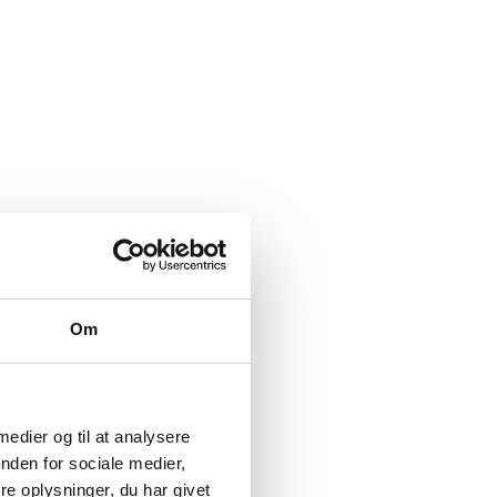
Om
 medier og til at analysere
nden for sociale medier,
e oplysninger, du har givet