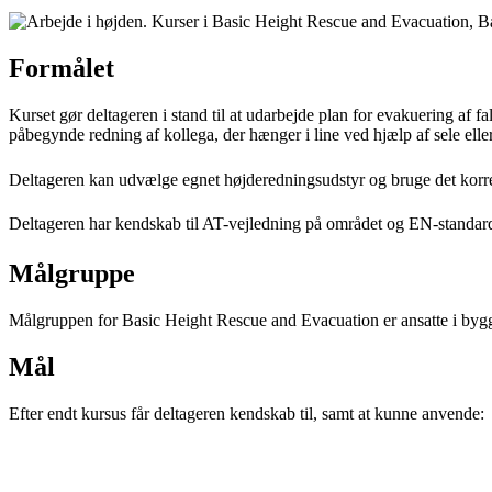
Formålet
Kurset gør deltageren i stand til at udarbejde plan for evakuering af f
påbegynde redning af kollega, der hænger i line ved hjælp af sele elle
Deltageren kan udvælge egnet højderedningsudstyr og bruge det korre
Deltageren har kendskab til AT-vejledning på området og EN-standar
Målgruppe
Målgruppen for Basic Height Rescue and Evacuation er ansatte i bygg
Mål
Efter endt kursus får deltageren kendskab til, samt at kunne anvende: