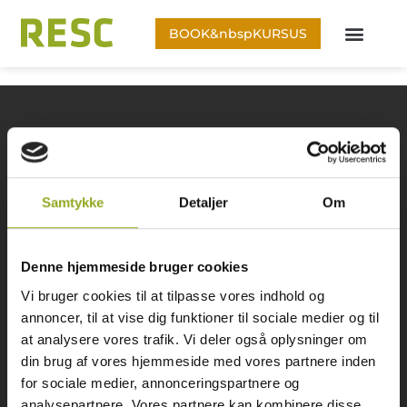
BOOK&nbspKURSUS
About RESC
Samtykke
Detaljer
Om
BOOK COURSE
Denne hjemmeside bruger cookies
Vi bruger cookies til at tilpasse vores indhold og
annoncer, til at vise dig funktioner til sociale medier og til
at analysere vores trafik. Vi deler også oplysninger om
din brug af vores hjemmeside med vores partnere inden
for sociale medier, annonceringspartnere og
Contact
analysepartnere. Vores partnere kan kombinere disse